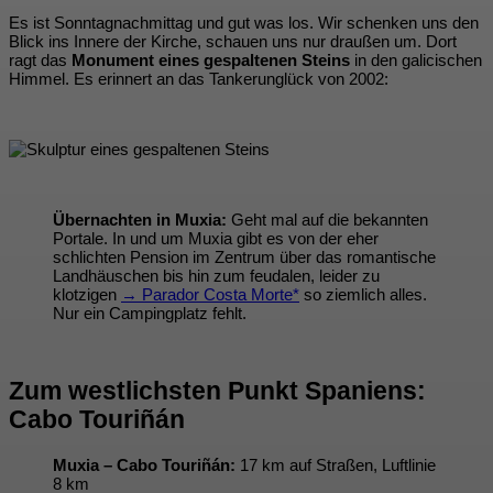
Es ist Sonntagnachmittag und gut was los. Wir schenken uns den
Blick ins Innere der Kirche, schauen uns nur draußen um. Dort
ragt das
Monument eines gespaltenen Steins
in den galicischen
Himmel. Es erinnert an das Tankerunglück von 2002:
Übernachten in Muxia:
Geht mal auf die bekannten
Portale. In und um Muxia gibt es von der eher
schlichten Pension im Zentrum über das romantische
Landhäuschen bis hin zum feudalen, leider zu
klotzigen
→ Parador Costa Morte*
so ziemlich alles.
Nur ein Campingplatz fehlt.
Zum westlichsten Punkt Spaniens:
Cabo Touriñán
Muxia – Cabo Touriñán:
17 km auf Straßen, Luftlinie
8 km