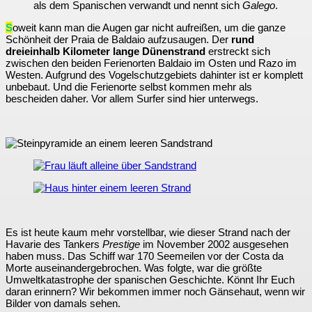
als dem Spanischen verwandt und nennt sich
Galego
.
S
oweit kann man die Augen gar nicht aufreißen, um die ganze
Schönheit der Praia de Baldaio aufzusaugen. Der
rund
dreieinhalb Kilometer lange Dünenstrand
erstreckt sich
zwischen den beiden Ferienorten Baldaio im Osten und Razo im
Westen. Aufgrund des Vogelschutzgebiets dahinter ist er komplett
unbebaut. Und die Ferienorte selbst kommen mehr als
bescheiden daher. Vor allem Surfer sind hier unterwegs.
Es ist heute kaum mehr vorstellbar, wie dieser Strand nach der
Havarie des Tankers
Prestige
im November 2002 ausgesehen
haben muss. Das Schiff war 170 Seemeilen vor der Costa da
Morte auseinandergebrochen. Was folgte, war die größte
Umweltkatastrophe der spanischen Geschichte. Könnt Ihr Euch
daran erinnern? Wir bekommen immer noch Gänsehaut, wenn wir
Bilder von damals sehen.