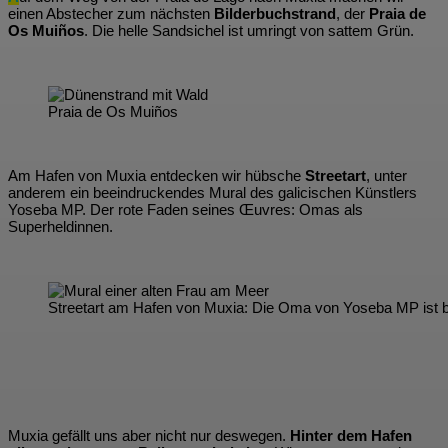
einen Abstecher zum nächsten
Bilderbuchstrand
, der
Praia de
Os Muiños
. Die helle Sandsichel ist umringt von sattem Grün.
Praia de Os Muiños
Am Hafen von Muxia entdecken wir hübsche
Streetart
, unter
anderem ein beeindruckendes Mural des galicischen Künstlers
Yoseba MP. Der rote Faden seines Œuvres: Omas als
Superheldinnen.
Streetart am Hafen von Muxia: Die Oma von Yoseba MP ist 
Muxia gefällt uns aber nicht nur deswegen.
Hinter dem Hafen