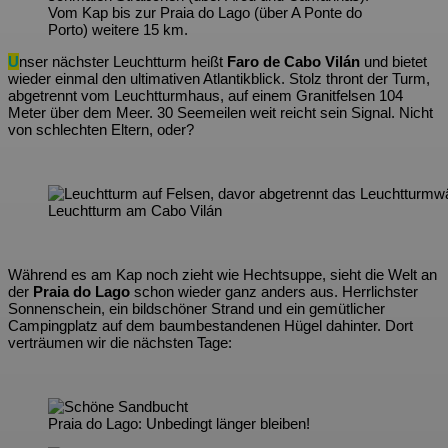
Vom Kap bis zur Praia do Lago (über A Ponte do
Porto) weitere 15 km.
U
nser nächster Leuchtturm heißt
Faro de Cabo Vilán
und bietet
wieder einmal den ultimativen Atlantikblick. Stolz thront der Turm,
abgetrennt vom Leuchtturmhaus, auf einem Granitfelsen 104
Meter über dem Meer. 30 Seemeilen weit reicht sein Signal. Nicht
von schlechten Eltern, oder?
Leuchtturm am Cabo Vilán
Während es am Kap noch zieht wie Hechtsuppe, sieht die Welt an
der
Praia do Lago
schon wieder ganz anders aus. Herrlichster
Sonnenschein, ein bildschöner Strand und ein gemütlicher
Campingplatz auf dem baumbestandenen Hügel dahinter. Dort
verträumen wir die nächsten Tage:
Praia do Lago: Unbedingt länger bleiben!