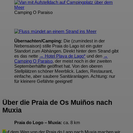
Camping O Paraiso
Übernachten/Camping:
Die (zumindest in der
Nebensaison) stille Praia do Lago ist ein guter
Standort zum Abhängen. Direkt hinter dem Strand gibt
es das nette
→ Hotel Playa de Lago*
und den
→
Camping O Paraiso
, der meist noch in der zweiten
Septemberhälfte geöffnet hat. Von den oberen
Stellplätzen schöner Meerblick. Laden, Restaurant,
einfache, aber saubere Sanitäranlagen. Achtung: nur
für kleinere Gefährte geeignet!
Über die Praia de Os Muiños nach
Muxia
Praia do Logo – Muxia:
ca. 8 km
A
uf dem Weg von der Praia do Lago nach Muxia machen wir