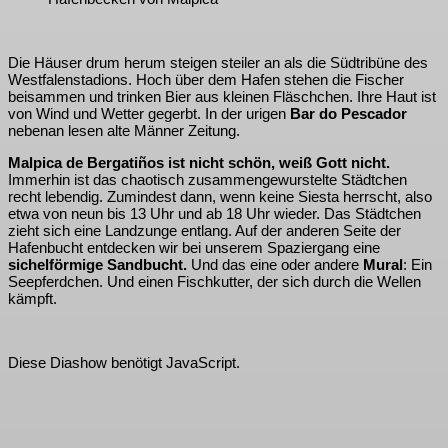
Die Häuser drum herum steigen steiler an als die Südtribüne des
Westfalenstadions. Hoch über dem Hafen stehen die Fischer
beisammen und trinken Bier aus kleinen Fläschchen. Ihre Haut ist
von Wind und Wetter gegerbt. In der urigen
Bar do Pescador
nebenan lesen alte Männer Zeitung.
Malpica de Bergatiños ist nicht schön, weiß Gott nicht.
Immerhin ist das chaotisch zusammengewurstelte Städtchen
recht lebendig. Zumindest dann, wenn keine Siesta herrscht, also
etwa von neun bis 13 Uhr und ab 18 Uhr wieder. Das Städtchen
zieht sich eine Landzunge entlang. Auf der anderen Seite der
Hafenbucht entdecken wir bei unserem Spaziergang eine
sichelförmige Sandbucht.
Und das eine oder andere
Mural
: Ein
Seepferdchen. Und einen Fischkutter, der sich durch die Wellen
kämpft.
Diese Diashow benötigt JavaScript.