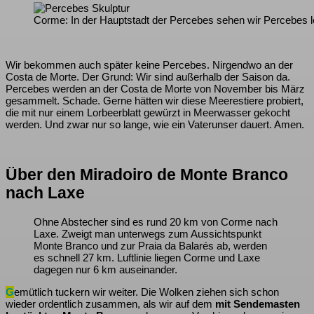
Corme: In der Hauptstadt der Percebes sehen wir Percebes le
Wir bekommen auch später keine Percebes. Nirgendwo an der
Costa de Morte. Der Grund: Wir sind außerhalb der Saison da.
Percebes werden an der Costa de Morte von November bis März
gesammelt. Schade. Gerne hätten wir diese Meerestiere probiert,
die mit nur einem Lorbeerblatt gewürzt in Meerwasser gekocht
werden. Und zwar nur so lange, wie ein Vaterunser dauert. Amen.
Über den Miradoiro de Monte Branco
nach Laxe
Ohne Abstecher sind es rund 20 km von Corme nach
Laxe. Zweigt man unterwegs zum Aussichtspunkt
Monte Branco und zur Praia da Balarés ab, werden
es schnell 27 km. Luftlinie liegen Corme und Laxe
dagegen nur 6 km auseinander.
G
emütlich tuckern wir weiter. Die Wolken ziehen sich schon
wieder ordentlich zusammen, als wir auf dem
mit Sendemasten