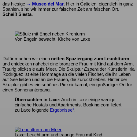
das hiesige
→ Museo del Mar
. Hier in Galicien, eigentlich in ganz
Spanien, sind wir immer zur falschen Zeit am falschen Ort.
Scheiß Siesta.
Von Engeln bewacht: Kirche von Laxe
Dafür machen wir einen
netten Spaziergang zum Leuchtturm
und entdecken nahebei eine bronzene Frau mit Kind auf dem Arm.
Traurig blickt sie aufs Meer. Die Skulptur
Espera
der Künstlerin Iria
Rodríguez ist eine Hommage an die vielen Fischer, die ihr Leben
auf See ließen und an die Frauen, die zurückblieben. Hinter der
Skulptur gibt es ein schönes Picknickareal, ein großartiger Ort für
einen Sonnenuntergang.
Übernachten in Laxe:
Auch in Laxe einige wenige
einfache Hostals und Apartments. Booking.com liefert
zu Laxe folgende
Ergebnisse*
.
Laxe: Leuchtturm und traurige Frau mit Kind