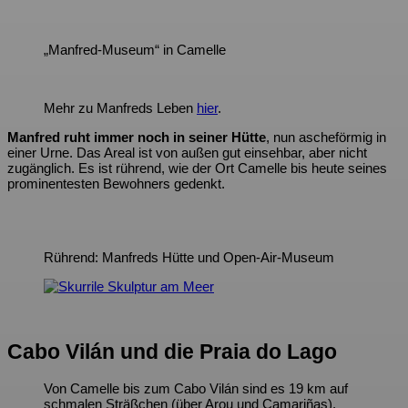
„Manfred-Museum“ in Camelle
Mehr zu Manfreds Leben
hier
.
Manfred ruht immer noch in seiner Hütte
, nun ascheförmig in
einer Urne. Das Areal ist von außen gut einsehbar, aber nicht
zugänglich. Es ist rührend, wie der Ort Camelle bis heute seines
prominentesten Bewohners gedenkt.
Rührend: Manfreds Hütte und Open-Air-Museum
Cabo Vilán und die Praia do Lago
Von Camelle bis zum Cabo Vilán sind es 19 km auf
schmalen Sträßchen (über Arou und Camariñas).