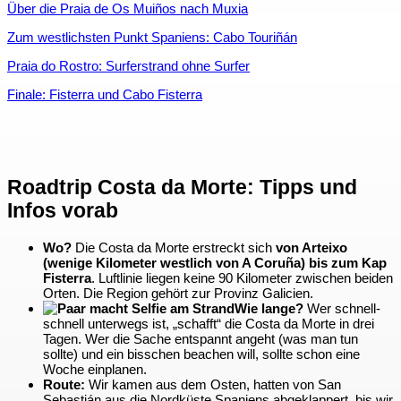
Über die Praia de Os Muiños nach Muxia
Zum westlichsten Punkt Spaniens: Cabo Touriñán
Praia do Rostro: Surferstrand ohne Surfer
Finale: Fisterra und Cabo Fisterra
Roadtrip Costa da Morte: Tipps und
Infos vorab
Wo?
Die Costa da Morte erstreckt sich
von Arteixo
(wenige Kilometer westlich von A Coruña) bis zum Kap
Fisterra
. Luftlinie liegen keine 90 Kilometer zwischen beiden
Orten. Die Region gehört zur Provinz Galicien.
Wie lange?
Wer schnell-
schnell unterwegs ist, „schafft“ die Costa da Morte in drei
Tagen. Wer die Sache entspannt angeht (was man tun
sollte) und ein bisschen beachen will, sollte schon eine
Woche einplanen.
Route:
Wir kamen aus dem Osten, hatten von San
Sebastián aus die Nordküste Spaniens abgeklappert, bis wir