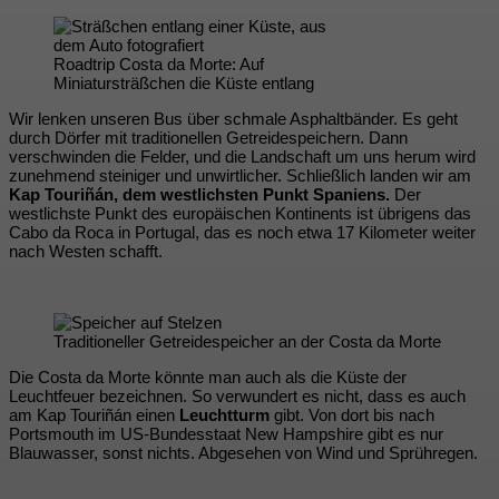
Roadtrip Costa da Morte: Auf
Miniatursträßchen die Küste entlang
Wir lenken unseren Bus über schmale Asphaltbänder. Es geht
durch Dörfer mit traditionellen Getreidespeichern. Dann
verschwinden die Felder, und die Landschaft um uns herum wird
zunehmend steiniger und unwirtlicher. Schließlich landen wir am
Kap Touriñán, dem westlichsten Punkt Spaniens.
Der
westlichste Punkt des europäischen Kontinents ist übrigens das
Cabo da Roca in Portugal, das es noch etwa 17 Kilometer weiter
nach Westen schafft.
Traditioneller Getreidespeicher an der Costa da Morte
Die Costa da Morte könnte man auch als die Küste der
Leuchtfeuer bezeichnen. So verwundert es nicht, dass es auch
am Kap Touriñán einen
Leuchtturm
gibt. Von dort bis nach
Portsmouth im US-Bundesstaat New Hampshire gibt es nur
Blauwasser, sonst nichts. Abgesehen von Wind und Sprühregen.