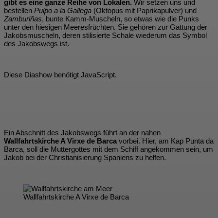
gibt es eine ganze Reihe von Lokalen.
Wir setzen uns und
bestellen
Pulpo a la Gallega
(Oktopus mit Paprikapulver) und
Zamburiñas
, bunte Kamm-Muscheln, so etwas wie die Punks
unter den hiesigen Meeresfrüchten. Sie gehören zur Gattung der
Jakobsmuscheln, deren stilisierte Schale wiederum das Symbol
des Jakobswegs ist.
Diese Diashow benötigt JavaScript.
Ein Abschnitt des Jakobswegs führt an der nahen
Wallfahrtskirche A Virxe de Barca
vorbei. Hier, am Kap Punta da
Barca, soll die Muttergottes mit dem Schiff angekommen sein, um
Jakob bei der Christianisierung Spaniens zu helfen.
Wallfahrtskirche A Virxe de Barca