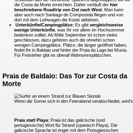
die Costa da Morte erreichten. Daher verläuft der
hier
beschriebene Roadtrip von Ost nach West
. Man kann
aber auch nach Santiago de Compostela fliegen und von
dort mit dem Leihwagen die Küste abfahren.
Unterkünfte/Campingplätze:
Es gibt
vergleichsweise
wenige Unterkünfte
, was Ihr vor allem im Hochsommer
bedenken solltet. Ab Mitte September ist schon vieles
geschlossen, dazu gehören auch die ohnehin schon
wenigen Campingplätze. Plätze, die länger geöffnet haben,
findet Ihr in Baldaio und hinter der Praia do Lago bei Muxia.
Für Freisteher gibt es überall Wahnsinnsplätzchen.
Praia de Baldaio: Das Tor zur Costa da
Morte
Wenn die Sonne sich in den Feierabend verabschiedet, wird’
Praia statt Playa:
Praia ist das galicische (und
portugiesische) Wort für Strand (spanisch Playa). Die
galicische Sprache ist enger mit dem Portugiesischen