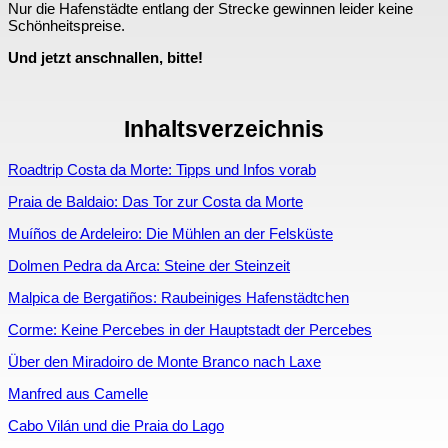
Nur die Hafenstädte entlang der Strecke gewinnen leider keine
Schönheitspreise.
Und jetzt anschnallen, bitte!
Inhaltsverzeichnis
Roadtrip Costa da Morte: Tipps und Infos vorab
Praia de Baldaio: Das Tor zur Costa da Morte
Muíños de Ardeleiro: Die Mühlen an der Felsküste
Dolmen Pedra da Arca: Steine der Steinzeit
Malpica de Bergatiños: Raubeiniges Hafenstädtchen
Corme: Keine Percebes in der Hauptstadt der Percebes
Über den Miradoiro de Monte Branco nach Laxe
Manfred aus Camelle
Cabo Vilán und die Praia do Lago