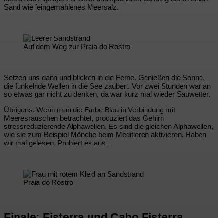
Sand wie feingemahlenes Meersalz.
Auf dem Weg zur Praia do Rostro
Setzen uns dann und blicken in die Ferne. Genießen die Sonne,
die funkelnde Wellen in die See zaubert. Vor zwei Stunden war an
so etwas gar nicht zu denken, da war kurz mal wieder Sauwetter.
Übrigens: Wenn man die Farbe Blau in Verbindung mit
Meeresrauschen betrachtet, produziert das Gehirn
stressreduzierende Alphawellen. Es sind die gleichen Alphawellen,
wie sie zum Beispiel Mönche beim Meditieren aktivieren. Haben
wir mal gelesen. Probiert es aus…
Praia do Rostro
Finale: Fisterra und Cabo Fisterra