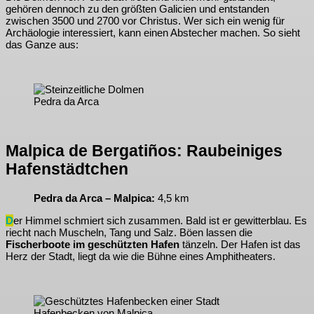
gehören dennoch zu den größten Galicien und entstanden
zwischen 3500 und 2700 vor Christus. Wer sich ein wenig für
Archäologie interessiert, kann einen Abstecher machen. So sieht
das Ganze aus:
Pedra da Arca
Malpica de Bergatiños: Raubeiniges
Hafenstädtchen
Pedra da Arca – Malpica:
4,5 km
D
er Himmel schmiert sich zusammen. Bald ist er gewitterblau. Es
riecht nach Muscheln, Tang und Salz. Böen lassen die
Fischerboote im geschützten Hafen
tänzeln. Der Hafen ist das
Herz der Stadt, liegt da wie die Bühne eines Amphitheaters.
Hafenbecken von Malpica