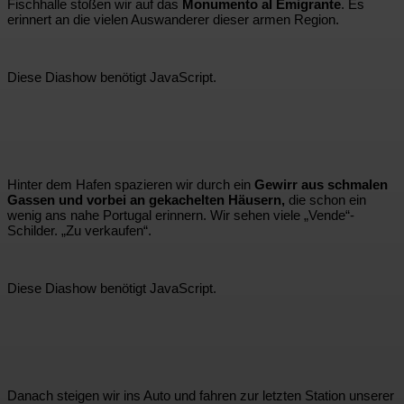
Fischhalle stoßen wir auf das
Monumento al Emigrante
. Es
erinnert an die vielen Auswanderer dieser armen Region.
Diese Diashow benötigt JavaScript.
Hinter dem Hafen spazieren wir durch ein
Gewirr aus schmalen
Gassen und vorbei an gekachelten Häusern,
die schon ein
wenig ans nahe Portugal erinnern. Wir sehen viele „Vende“-
Schilder. „Zu verkaufen“.
Diese Diashow benötigt JavaScript.
Danach steigen wir ins Auto und fahren zur letzten Station unserer