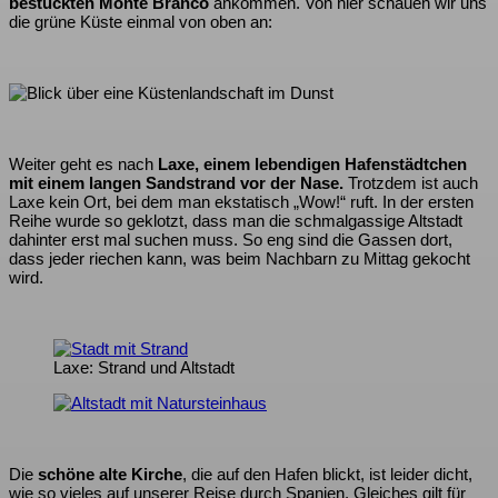
bestückten Monte Branco
ankommen. Von hier schauen wir uns
die grüne Küste einmal von oben an:
Weiter geht es nach
Laxe, einem lebendigen Hafenstädtchen
mit einem langen Sandstrand vor der Nase.
Trotzdem ist auch
Laxe kein Ort, bei dem man ekstatisch „Wow!“ ruft. In der ersten
Reihe wurde so geklotzt, dass man die schmalgassige Altstadt
dahinter erst mal suchen muss. So eng sind die Gassen dort,
dass jeder riechen kann, was beim Nachbarn zu Mittag gekocht
wird.
Laxe: Strand und Altstadt
Die
schöne alte Kirche
, die auf den Hafen blickt, ist leider dicht,
wie so vieles auf unserer Reise durch Spanien. Gleiches gilt für