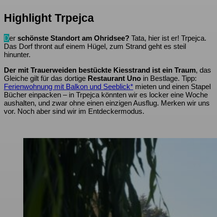
Highlight Trpejca
D
er
schönste Standort am Ohridsee?
Tata, hier ist er! Trpejca.
Das Dorf thront auf einem Hügel, zum Strand geht es steil
hinunter.
Der mit Trauerweiden bestückte Kiesstrand ist ein Traum
, das
Gleiche gilt für das dortige
Restaurant Uno
in Bestlage. Tipp:
Ferienwohnung mit Balkon und Seeblick*
mieten und einen Stapel
Bücher einpacken – in Trpejca könnten wir es locker eine Woche
aushalten, und zwar ohne einen einzigen Ausflug. Merken wir uns
vor. Noch aber sind wir im Entdeckermodus.