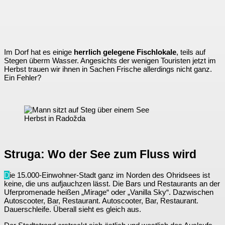
Im Dorf hat es einige
herrlich gelegene Fischlokale
, teils auf
Stegen überm Wasser. Angesichts der wenigen Touristen jetzt im
Herbst trauen wir ihnen in Sachen Frische allerdings nicht ganz.
Ein Fehler?
Herbst in Radožda
Struga: Wo der See zum Fluss wird
D
ie 15.000-Einwohner-Stadt ganz im Norden des Ohridsees ist
keine, die uns aufjauchzen lässt. Die Bars und Restaurants an der
Uferpromenade heißen „Mirage“ oder „Vanilla Sky“. Dazwischen
Autoscooter, Bar, Restaurant. Autoscooter, Bar, Restaurant.
Dauerschleife. Überall sieht es gleich aus.