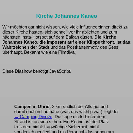
Kirche Johannes Kaneo
Wir möchten gar nicht wissen, wie viele Influencer:innen direkt zu
dieser Kirche hasten, sich schnell vor ihr ablichten und zum
nächsten Insta-Hotspot auf dem Balkan düsen.
Die Kirche
Johannes Kaneo, die imposant auf einer Klippe thront, ist das
Wahrzeichen der Stadt
und das Postkartenmotiv des Sees
überhaupt. Bekannt wie eine Filmdiva.
Diese Diashow benötigt JavaScript.
Campen in Ohrid
: 2 km südlich der Altstadt und
damit noch in Laufnähe (was uns wichtig war) liegt der
→ Camping Dinovo
. Die Lage direkt hinter dem
Strand ist an sich schön. Ein Renner ist der Platz
trotzdem nicht: fragwürdige Sicherheit, nicht
sonderlich gepflegt und ein Personal, das schon am