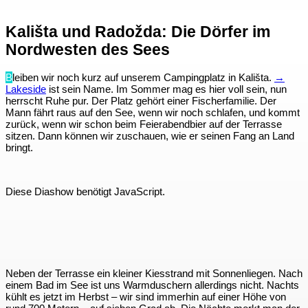
Kališta und Radožda: Die Dörfer im
Nordwesten des Sees
B
leiben wir noch kurz auf unserem Campingplatz in Kališta.
→
Lakeside
ist sein Name. Im Sommer mag es hier voll sein, nun
herrscht Ruhe pur. Der Platz gehört einer Fischerfamilie. Der
Mann fährt raus auf den See, wenn wir noch schlafen, und kommt
zurück, wenn wir schon beim Feierabendbier auf der Terrasse
sitzen. Dann können wir zuschauen, wie er seinen Fang an Land
bringt.
Diese Diashow benötigt JavaScript.
Neben der Terrasse ein kleiner Kiesstrand mit Sonnenliegen. Nach
einem Bad im See ist uns Warmduschern allerdings nicht. Nachts
kühlt es jetzt im Herbst – wir sind immerhin auf einer Höhe von