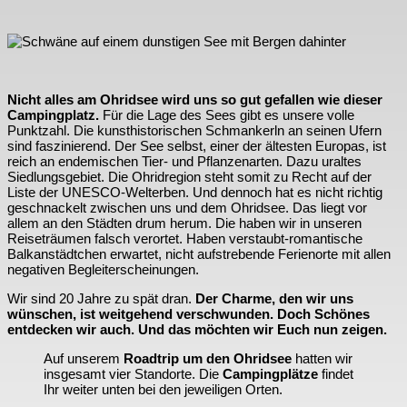
Nicht alles am Ohridsee wird uns so gut gefallen wie dieser
Campingplatz.
Für die Lage des Sees gibt es unsere volle
Punktzahl. Die kunsthistorischen Schmankerln an seinen Ufern
sind faszinierend. Der See selbst, einer der ältesten Europas, ist
reich an endemischen Tier- und Pflanzenarten. Dazu uraltes
Siedlungsgebiet. Die Ohridregion steht somit zu Recht auf der
Liste der UNESCO-Welterben. Und dennoch hat es nicht richtig
geschnackelt zwischen uns und dem Ohridsee. Das liegt vor
allem an den Städten drum herum. Die haben wir in unseren
Reiseträumen falsch verortet. Haben verstaubt-romantische
Balkanstädtchen erwartet, nicht aufstrebende Ferienorte mit allen
negativen Begleiterscheinungen.
Wir sind 20 Jahre zu spät dran.
Der Charme, den wir uns
wünschen, ist weitgehend verschwunden. Doch Schönes
entdecken wir auch. Und das möchten wir Euch nun zeigen.
Auf unserem
Roadtrip um den Ohridsee
hatten wir
insgesamt vier Standorte. Die
Campingplätze
findet
Ihr weiter unten bei den jeweiligen Orten.