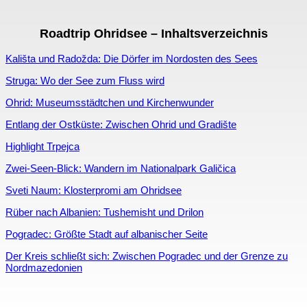
Roadtrip Ohridsee – Inhaltsverzeichnis
Kališta und Radožda: Die Dörfer im Nordosten des Sees
Struga: Wo der See zum Fluss wird
Ohrid: Museumsstädtchen und Kirchenwunder
Entlang der Ostküste: Zwischen Ohrid und Gradište
Highlight Trpejca
Zwei-Seen-Blick: Wandern im Nationalpark Galičica
Sveti Naum: Klosterpromi am Ohridsee
Rüber nach Albanien: Tushemisht und Drilon
Pogradec: Größte Stadt auf albanischer Seite
Der Kreis schließt sich: Zwischen Pogradec und der Grenze zu
Nordmazedonien