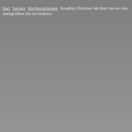
Start
Europa
Nordmazedonien
Roadtrip Ohridsee: Mit dem Van um den
zweitgrößten See des Balkans