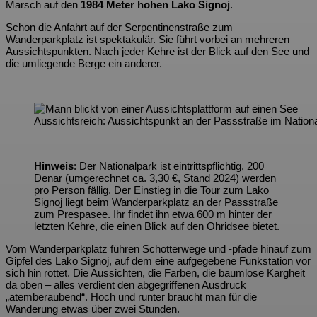
Marsch auf den
1984 Meter hohen Lako Signoj
.
Schon die Anfahrt auf der Serpentinenstraße zum
Wanderparkplatz ist spektakulär. Sie führt vorbei an mehreren
Aussichtspunkten. Nach jeder Kehre ist der Blick auf den See und
die umliegende Berge ein anderer.
Aussichtsreich: Aussichtspunkt an der Passstraße im Nation
Hinweis
: Der Nationalpark ist eintrittspflichtig, 200
Denar (umgerechnet ca. 3,30 €, Stand 2024) werden
pro Person fällig. Der Einstieg in die Tour zum Lako
Signoj liegt beim Wanderparkplatz an der Passstraße
zum Prespasee. Ihr findet ihn etwa 600 m hinter der
letzten Kehre, die einen Blick auf den Ohridsee bietet.
Vom Wanderparkplatz führen Schotterwege und -pfade hinauf zum
Gipfel des Lako Signoj, auf dem eine aufgegebene Funkstation vor
sich hin rottet. Die Aussichten, die Farben, die baumlose Kargheit
da oben – alles verdient den abgegriffenen Ausdruck
„atemberaubend“. Hoch und runter braucht man für die
Wanderung etwas über zwei Stunden.