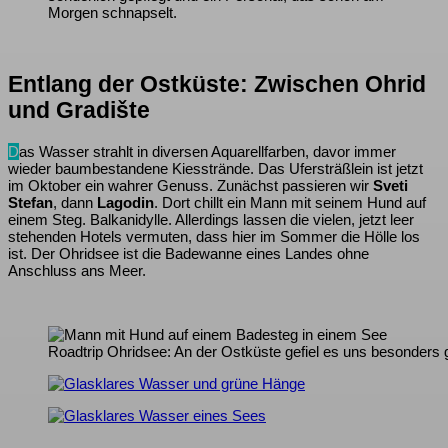
Morgen schnapselt.
Entlang der Ostküste: Zwischen Ohrid
und Gradište
D
as Wasser strahlt in diversen Aquarellfarben, davor immer
wieder baumbestandene Kiesstrände. Das Ufersträßlein ist jetzt
im Oktober ein wahrer Genuss. Zunächst passieren wir
Sveti
Stefan
, dann
Lagodin
. Dort chillt ein Mann mit seinem Hund auf
einem Steg. Balkanidylle. Allerdings lassen die vielen, jetzt leer
stehenden Hotels vermuten, dass hier im Sommer die Hölle los
ist. Der Ohridsee ist die Badewanne eines Landes ohne
Anschluss ans Meer.
Roadtrip Ohridsee: An der Ostküste gefiel es uns besonders 