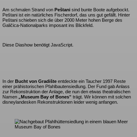
Am schmalen Strand von
Peštani
sind bunte Boote aufgebockt.
Peštani ist ein natürliches Fischerdorf, das uns gut gefällt. Hinter
Peštani schieben sich die über 2000 Meter hohen Berge des
Galičica-Nationalparks imposant ins Blickfeld.
Diese Diashow benötigt JavaScript.
In der
Bucht von Gradište
entdeckte ein Taucher 1997 Reste
einer prähistorischen Pfahlbautensiedlung. Der Fund gab Anlass
zur Rekonstruktion der Anlage, die nun den etwas theatralischen
Namen
„Museum Bay of Bones“
trägt. Wir können mit solchen
disneylandesken Rekonstruktionen leider wenig anfangen.
Museum Bay of Bones