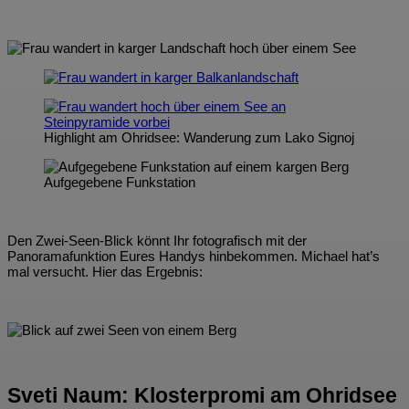
Highlight am Ohridsee: Wanderung zum Lako Signoj
Aufgegebene Funkstation
Den Zwei-Seen-Blick könnt Ihr fotografisch mit der
Panoramafunktion Eures Handys hinbekommen. Michael hat’s
mal versucht. Hier das Ergebnis:
Sveti Naum: Klosterpromi am Ohridsee