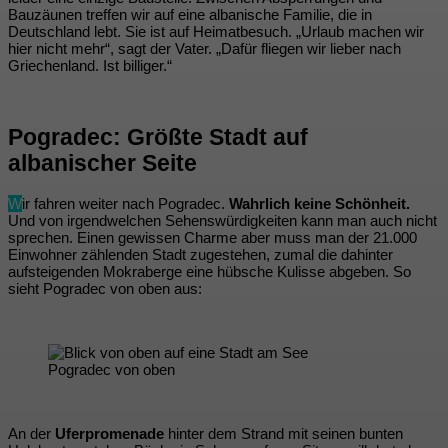
Bauzäunen treffen wir auf eine albanische Familie, die in
Deutschland lebt. Sie ist auf Heimatbesuch. „Urlaub machen wir
hier nicht mehr“, sagt der Vater. „Dafür fliegen wir lieber nach
Griechenland. Ist billiger.“
Pogradec: Größte Stadt auf
albanischer Seite
W
ir fahren weiter nach Pogradec.
Wahrlich keine Schönheit.
Und von irgendwelchen Sehenswürdigkeiten kann man auch nicht
sprechen. Einen gewissen Charme aber muss man der 21.000
Einwohner zählenden Stadt zugestehen, zumal die dahinter
aufsteigenden Mokraberge eine hübsche Kulisse abgeben. So
sieht Pogradec von oben aus:
Pogradec von oben
An der
Uferpromenade
hinter dem Strand mit seinen bunten