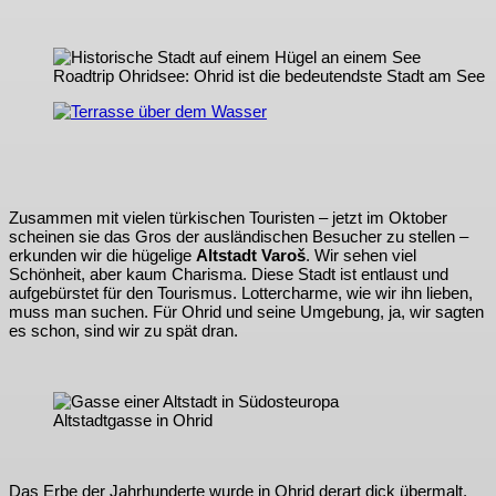
Roadtrip Ohridsee: Ohrid ist die bedeutendste Stadt am See
Zusammen mit vielen türkischen Touristen – jetzt im Oktober
scheinen sie das Gros der ausländischen Besucher zu stellen –
erkunden wir die hügelige
Altstadt Varoš
. Wir sehen viel
Schönheit, aber kaum Charisma. Diese Stadt ist entlaust und
aufgebürstet für den Tourismus. Lottercharme, wie wir ihn lieben,
muss man suchen. Für Ohrid und seine Umgebung, ja, wir sagten
es schon, sind wir zu spät dran.
Altstadtgasse in Ohrid
Das Erbe der Jahrhunderte wurde in Ohrid derart dick übermalt,