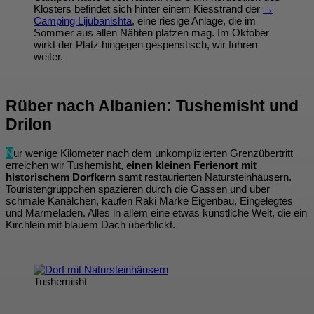
Klosters befindet sich hinter einem Kiesstrand der
→
Camping Lijubanishta
, eine riesige Anlage, die im
Sommer aus allen Nähten platzen mag. Im Oktober
wirkt der Platz hingegen gespenstisch, wir fuhren
weiter.
Rüber nach Albanien: Tushemisht und
Drilon
N
ur wenige Kilometer nach dem unkomplizierten Grenzübertritt
erreichen wir Tushemisht,
einen kleinen Ferienort mit
historischem Dorfkern
samt restaurierten Natursteinhäusern.
Touristengrüppchen spazieren durch die Gassen und über
schmale Kanälchen, kaufen Raki Marke Eigenbau, Eingelegtes
und Marmeladen. Alles in allem eine etwas künstliche Welt, die ein
Kirchlein mit blauem Dach überblickt.
Tushemisht