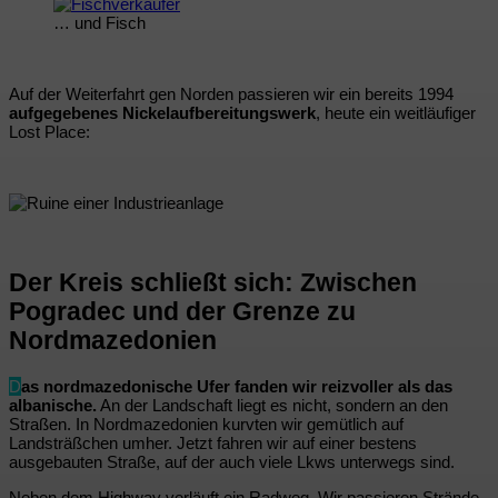
… und Fisch
Auf der Weiterfahrt gen Norden passieren wir ein bereits 1994
aufgegebenes Nickelaufbereitungswerk
, heute ein weitläufiger
Lost Place:
Der Kreis schließt sich: Zwischen
Pogradec und der Grenze zu
Nordmazedonien
D
as nordmazedonische Ufer fanden wir reizvoller als das
albanische.
An der Landschaft liegt es nicht, sondern an den
Straßen. In Nordmazedonien kurvten wir gemütlich auf
Landsträßchen umher. Jetzt fahren wir auf einer bestens
ausgebauten Straße, auf der auch viele Lkws unterwegs sind.
Neben dem Highway verläuft ein Radweg. Wir passieren Strände