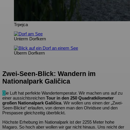
Trpejca
Unterm Dorfkern
Überm Dorfkern
Zwei-Seen-Blick: Wandern im
Nationalpark Galičica
D
ie Luft hat perfekte Wandertemperatur. Wir machen uns auf zu
einer aussichtsreichen
Tour in den 250 Quadratkilometer
großen Nationalpark Galičica
. Wir wollen uns einen der „Zwei-
Seen-Blicke“ erlaufen, von denen man den Ohridsee und den
Prespasee gleichzeitig überblickt.
Höchste Erhebung im Nationalpark ist der 2255 Meter hohe
Magaro. So hoch aber wollen wir gar nicht hinaus. Uns reicht der