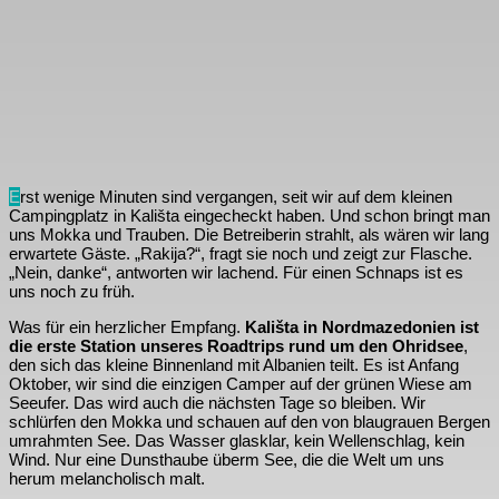
E
rst wenige Minuten sind vergangen, seit wir auf dem kleinen
Campingplatz in Kališta eingecheckt haben. Und schon bringt man
uns Mokka und Trauben. Die Betreiberin strahlt, als wären wir lang
erwartete Gäste. „Rakija?“, fragt sie noch und zeigt zur Flasche.
„Nein, danke“, antworten wir lachend. Für einen Schnaps ist es
uns noch zu früh.
Was für ein herzlicher Empfang.
Kališta in Nordmazedonien ist
die erste Station unseres Roadtrips rund um den Ohridsee
,
den sich das kleine Binnenland mit Albanien teilt. Es ist Anfang
Oktober, wir sind die einzigen Camper auf der grünen Wiese am
Seeufer. Das wird auch die nächsten Tage so bleiben. Wir
schlürfen den Mokka und schauen auf den von blaugrauen Bergen
umrahmten See. Das Wasser glasklar, kein Wellenschlag, kein
Wind. Nur eine Dunsthaube überm See, die die Welt um uns
herum melancholisch malt.